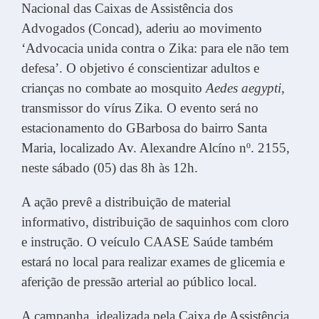
Nacional das Caixas de Assistência dos
Advogados (Concad), aderiu ao movimento
‘Advocacia unida contra o Zika: para ele não tem
defesa’. O objetivo é conscientizar adultos e
crianças no combate ao mosquito
Aedes aegypti
,
transmissor do vírus Zika. O evento será no
estacionamento do GBarbosa do bairro Santa
Maria, localizado Av. Alexandre Alcíno nº. 2155,
neste sábado (05) das 8h às 12h.
A ação prevê a distribuição de material
informativo, distribuição de saquinhos com cloro
e instrução. O veículo CAASE Saúde também
estará no local para realizar exames de glicemia e
aferição de pressão arterial ao público local.
A campanha, idealizada pela Caixa de Assistência