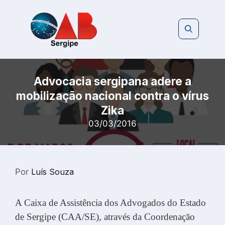
Pular
para
o
conteúdo
Advocacia sergipana adere a
mobilização nacional contra o vírus
Zika
03/03/2016
Por
Luís Souza
A Caixa de Assistência dos Advogados do Estado
de Sergipe (CAA/SE), através da Coordenação