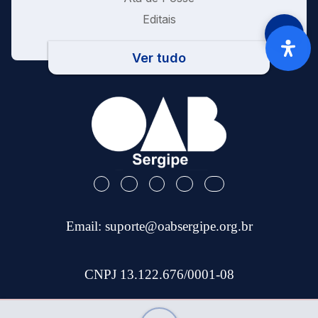
Editais
Ver tudo
Email:
suporte@oabsergipe.org.br
CNPJ 13.122.676/0001-08