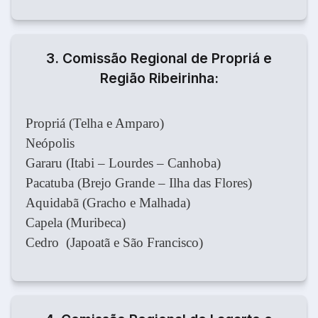
3. Comissão Regional de Propriá e
Região Ribeirinha:
Propriá (Telha e Amparo)
Neópolis
Gararu (Itabi – Lourdes – Canhoba)
Pacatuba (Brejo Grande – Ilha das Flores)
Aquidabã (Gracho e Malhada)
Capela (Muribeca)
Cedro (Japoatã e São Francisco)