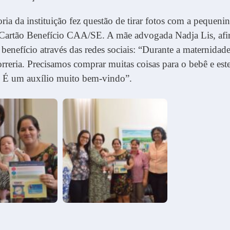
oria da instituição fez questão de tirar fotos com a pequenin
 Cartão Benefício CAA/SE. A mãe advogada Nadja Lis, afi
benefício através das redes sociais: “Durante a maternidad
rreria. Precisamos comprar muitas coisas para o bebê e est
. É um auxílio muito bem-vindo”.