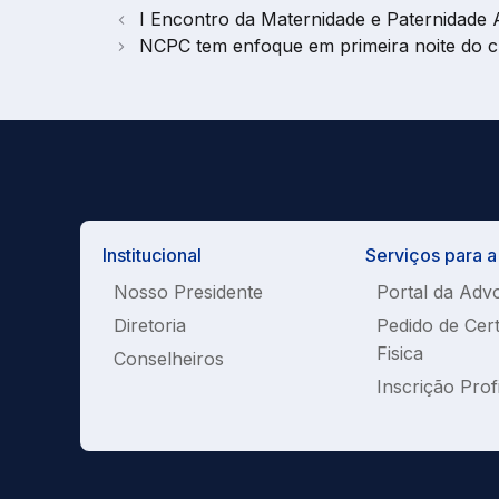
I Encontro da Maternidade e Paternidade 
NCPC tem enfoque em primeira noite do cu
Institucional
Serviços para 
Nosso Presidente
Portal da Adv
Diretoria
Pedido de Cer
Fisica
Conselheiros
Inscrição Prof