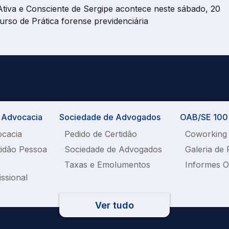
Ativa e Consciente de Sergipe acontece neste sábado, 20
rso de Prática forense previdenciária
a Advocacia
Sociedade de Advogados
OAB/SE 100%
ocacia
Pedido de Certidão
Coworking
tidão Pessoa
Sociedade de Advogados
Galeria de 
Taxas e Emolumentos
Informes 
issional
Ver tudo