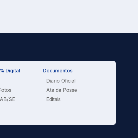
 Digital
Documentos
Diario Oficial
Fotos
Ata de Posse
OAB/SE
Editais