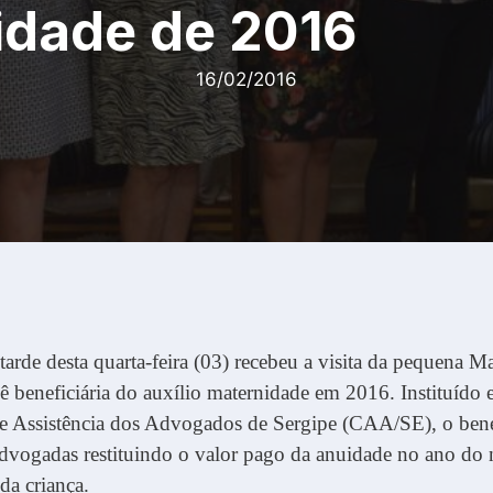
idade de 2016
16/02/2016
tarde desta quarta-feira (03) recebeu a visita da pequena Ma
ê beneficiária do auxílio maternidade em 2016. Instituído
e Assistência dos Advogados de Sergipe (CAA/SE), o benef
dvogadas restituindo o valor pago da anuidade no ano do
da criança.