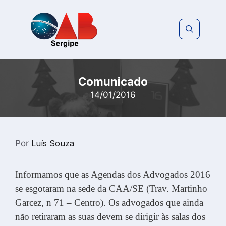
Pular
para
o
conteúdo
Comunicado
14/01/2016
Por
Luís Souza
Informamos que as Agendas dos Advogados 2016
se esgotaram na sede da CAA/SE (Trav. Martinho
Garcez, n 71 – Centro). Os advogados que ainda
não retiraram as suas devem se dirigir às salas dos