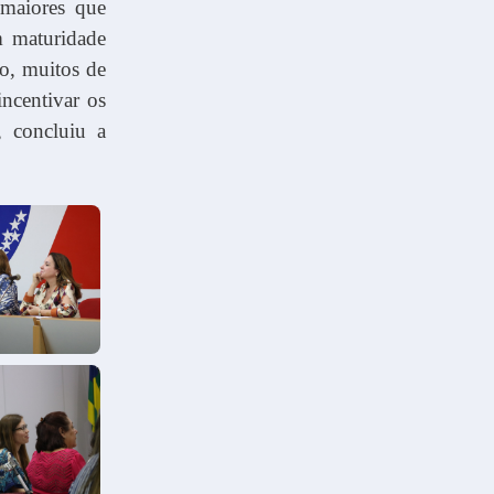
 maiores que
m maturidade
lo, muitos de
ncentivar os
, concluiu a