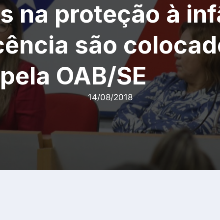
s na proteção à inf
cência são coloca
 pela OAB/SE
14/08/2018