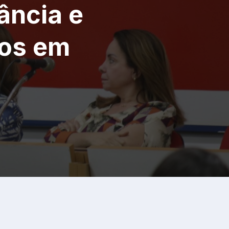
ância e
dos em