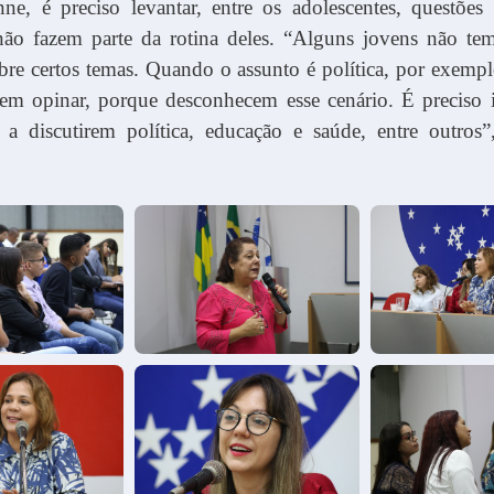
e, é preciso levantar, entre os adolescentes, questões
não fazem parte da rotina deles. “Alguns jovens não te
obre certos temas. Quando o assunto é política, por exemp
em opinar, porque desconhecem esse cenário. É preciso i
s a discutirem política, educação e saúde, entre outros”