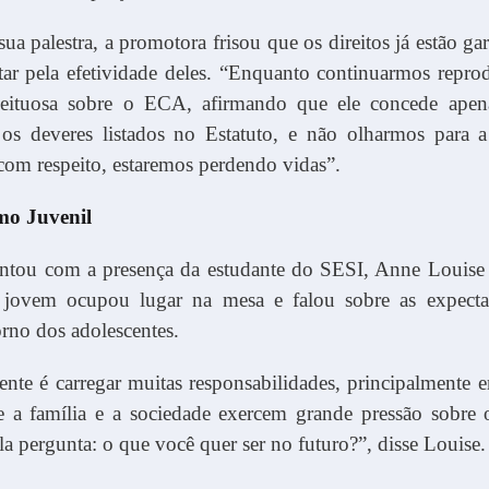
ua palestra, a promotora frisou que os direitos já estão ga
utar pela efetividade deles. “Enquanto continuarmos repr
ceituosa sobre o ECA, afirmando que ele concede apena
os deveres listados no Estatuto, e não olharmos para a
com respeito, estaremos perdendo vidas”.
mo Juvenil
ntou com a presença da estudante do SESI, Anne Louise
jovem ocupou lugar na mesa e falou sobre as expecta
rno dos adolescentes.
ente é carregar muitas responsabilidades, principalmente 
e a família e a sociedade exercem grande pressão sobre
a pergunta: o que você quer ser no futuro?”, disse Louise.