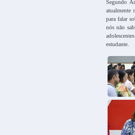
Segundo Ann
atualmente 
para falar s
nós não sab
adolescente
estudante.