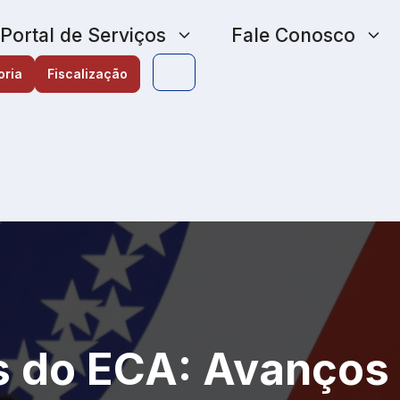
Portal de Serviços
Fale Conosco
oria
Fiscalização
s do ECA: Avanços