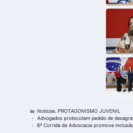
Categorias
Notícias
PROTAGONISMO JUVENIL
,
Advogados protocolam pedido de desagra
8ª Corrida da Advocacia promove inclusão