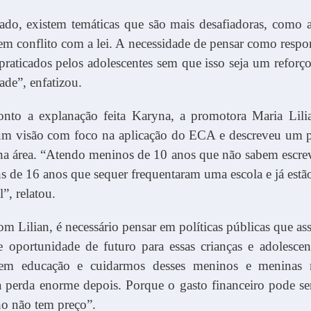
ado, existem temáticas que são mais desafiadoras, como a
em conflito com a lei. A necessidade de pensar como respo
 praticados pelos adolescentes sem que isso seja um reforç
ade”, enfatizou.
nto a explanação feita Karyna, a promotora Maria Lili
um visão com foco na aplicação do ECA e descreveu um 
na área. “Atendo meninos de 10 anos que não sabem escrev
 de 16 anos que sequer frequentaram uma escola e já estã
”, relatou.
m Lilian, é necessário pensar em políticas públicas que 
e oportunidade de futuro para essas crianças e adolescen
 em educação e cuidarmos desses meninos e meninas n
 perda enorme depois. Porque o gasto financeiro pode ser
o não tem preço”.