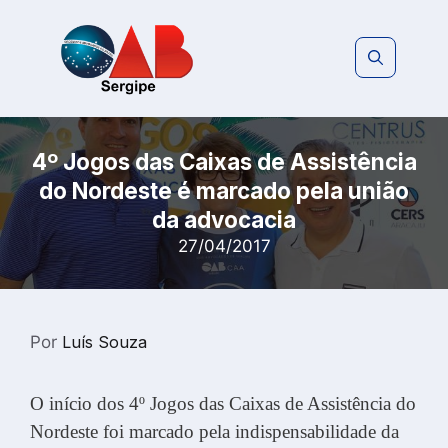
Pular
para
o
conteúdo
4º Jogos das Caixas de Assistência
do Nordeste é marcado pela união
da advocacia
27/04/2017
Por
Luís Souza
O início dos 4º Jogos das Caixas de Assistência do
Nordeste foi marcado pela indispensabilidade da