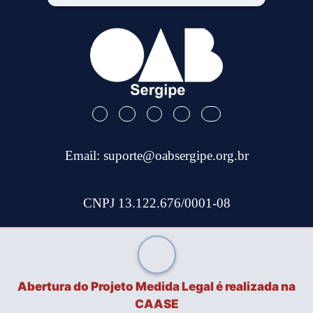
Email:
suporte@oabsergipe.org.br
CNPJ 13.122.676/0001-08
Telefone: (79) 3301-9100
Site Desenvolvido por
Tec Capital
Abertura do Projeto Medida Legal é realizada na
CAASE