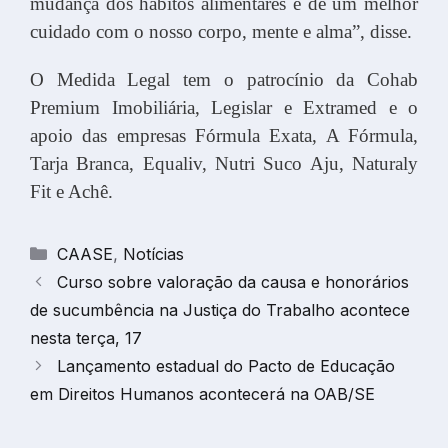
mudança dos hábitos alimentares e de um melhor
cuidado com o nosso corpo, mente e alma”, disse.
O Medida Legal tem o patrocínio da Cohab
Premium Imobiliária, Legislar e Extramed e o
apoio das empresas Fórmula Exata, A Fórmula,
Tarja Branca, Equaliv, Nutri Suco Aju, Naturaly
Fit e Achê.
Categorias
CAASE
,
Notícias
Curso sobre valoração da causa e honorários
de sucumbência na Justiça do Trabalho acontece
nesta terça, 17
Lançamento estadual do Pacto de Educação
em Direitos Humanos acontecerá na OAB/SE