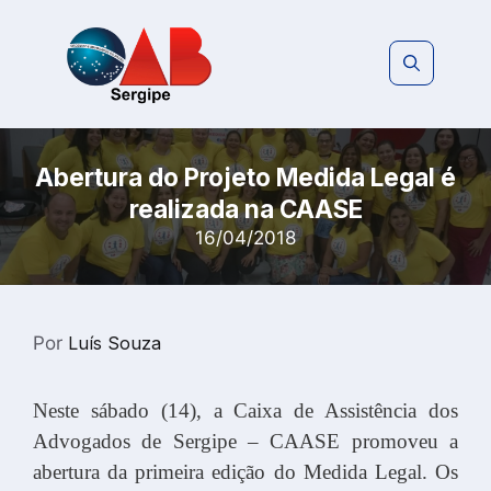
Pular
para
o
conteúdo
Abertura do Projeto Medida Legal é
realizada na CAASE
16/04/2018
Por
Luís Souza
Neste sábado (14), a Caixa de Assistência dos
Advogados de Sergipe – CAASE promoveu a
abertura da primeira edição do Medida Legal. Os