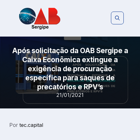
Pular
para
o
conteúdo
Após solicitação da OAB Sergipe a
Caixa Econômica extingue a
exigência de procuração
específica para saques de
precatórios e RPV’s
21/01/2021
Por
tec.capital