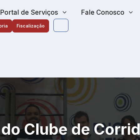
Portal de Serviços
Fale Conosco
oria
Fiscalização
 do Clube de Corri