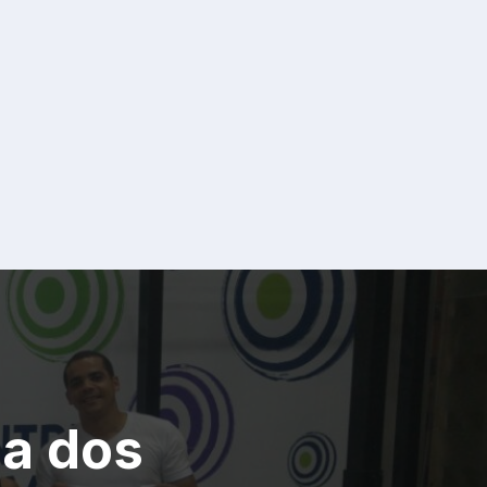
da dos