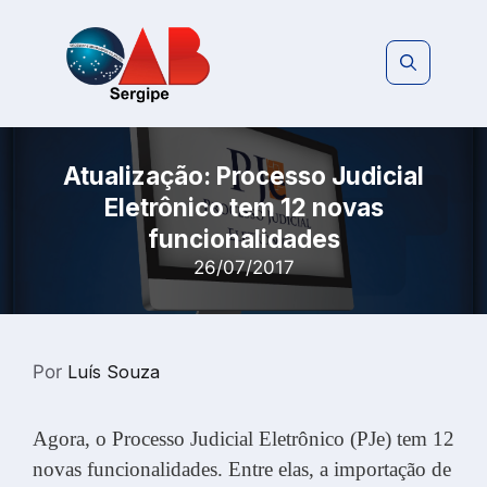
Pular
para
o
conteúdo
Atualização: Processo Judicial
Eletrônico tem 12 novas
funcionalidades
26/07/2017
Por
Luís Souza
Agora, o Processo Judicial Eletrônico (PJe) tem 12
novas funcionalidades. Entre elas, a importação de