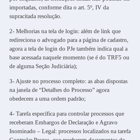
importadas, conforme dita o art. 5º, IV da
supracitada resolução.
2- Melhorias na tela de login: além de link que
redireciona o advogado para a página de cadastro,
agora a tela de login do PJe também indica qual a
base acessada naquele momento (se é do TRF5 ou
de alguma Seção Judiciária);
3- Ajuste no processo completo: as abas dispostas
na janela de “Detalhes do Processo” agora
obedecem a uma ordem padrão;
4- Tarefa específica para controlar processos que
receberam Embargos de Declaração e Agravo
Inominado – Legal: processos localizados na tarefa
Controlar Prazos, que receberem documentos do