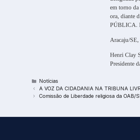
em torno da 
ora, diant
PÚBLICA. Em
Aracaju/SE,
Henri Clay 
Presidente
Categorias
Notícias
A VOZ DA CIDADANIA NA TRIBUNA LIVR
Comissão de Liberdade religiosa da OAB/SE