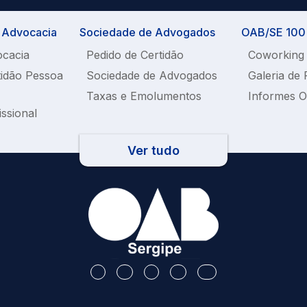
a Advocacia
Sociedade de Advogados
OAB/SE 100%
ocacia
Pedido de Certidão
Coworking
tidão Pessoa
Sociedade de Advogados
Galeria de 
Taxas e Emolumentos
Informes 
issional
Ver tudo