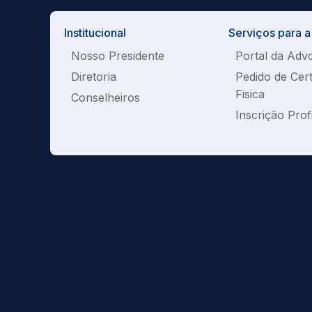
Institucional
Serviços para 
Nosso Presidente
Portal da Adv
Diretoria
Pedido de Cer
Fisica
Conselheiros
Inscrição Prof