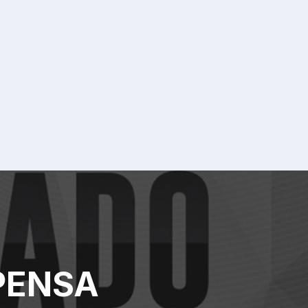
PENSA