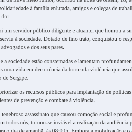
solidariedade à família enlutada, amigos e colegas de trabal
 dor.
oi um servidor público diligente e atuante, que honrou a su
e serviu à sociedade. Dotado de fino trato, conquistou o resp
 advogados e dos seus pares.
 e a sociedade estão consternadas e lamentam profundamen
s uma vida em decorrência da horrenda violência que asso
 de Sergipe.
riorizar os recursos públicos para implantação de políticas
cientes de prevenção e combate à violência.
 tenebroso assassinato que causou comoção social e profu
m todos nós, tornou-se inviável a realização da audiência 
ra o dia de amanhã, às 08:00h. Embora a mobilização e o 