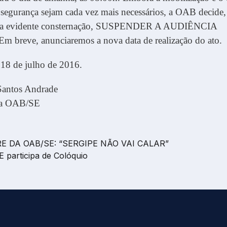
segurança sejam cada vez mais necessários, a OAB decide,
e da evidente consternação, SUSPENDER A AUDIÊNCIA
 breve, anunciaremos a nova data de realização do ato.
 18 de julho de 2016.
Santos Andrade
 da OAB/SE
E DA OAB/SE: “SERGIPE NÃO VAI CALAR”
 participa de Colóquio