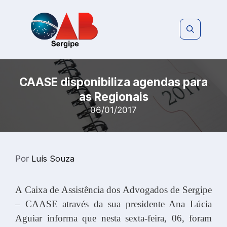
Pular
para
o
conteúdo
CAASE disponibiliza agendas para
as Regionais
06/01/2017
Por
Luís Souza
A Caixa de Assistência dos Advogados de Sergipe
– CAASE através da sua presidente Ana Lúcia
Aguiar informa que nesta sexta-feira, 06, foram