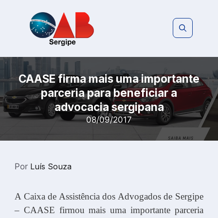
Pular
para
o
conteúdo
CAASE firma mais uma importante
parceria para beneficiar a
advocacia sergipana
08/09/2017
Por
Luís Souza
A Caixa de Assistência dos Advogados de Sergipe
– CAASE firmou mais uma importante parceria