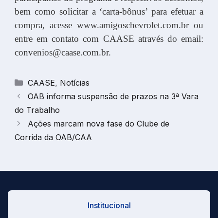
bem como solicitar a ‘carta-bônus’ para efetuar a
compra, acesse www.amigoschevrolet.com.br ou
entre em contato com CAASE através do email:
convenios@caase.com.br
.
Categorias
CAASE
,
Notícias
OAB informa suspensão de prazos na 3ª Vara
do Trabalho
Ações marcam nova fase do Clube de
Corrida da OAB/CAA
Institucional