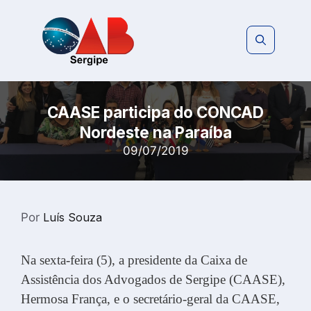
Pular
para
o
conteúdo
CAASE participa do CONCAD
Nordeste na Paraíba
09/07/2019
Por
Luís Souza
Na sexta-feira (5), a presidente da Caixa de
Assistência dos Advogados de Sergipe (CAASE),
Hermosa França, e o secretário-geral da CAASE,