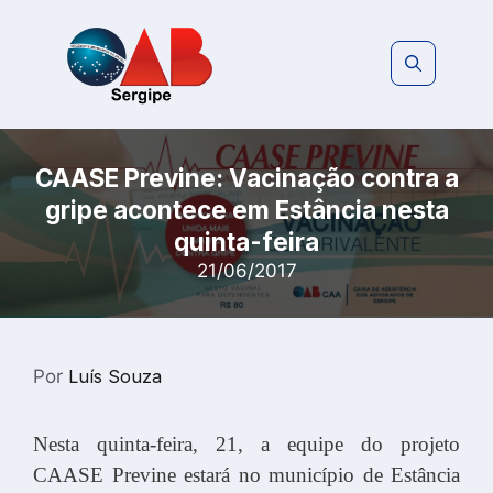
Pular
para
o
conteúdo
CAASE Previne: Vacinação contra a
gripe acontece em Estância nesta
quinta-feira
21/06/2017
Por
Luís Souza
Nesta quinta-feira, 21, a equipe do projeto
CAASE Previne estará no município de Estância