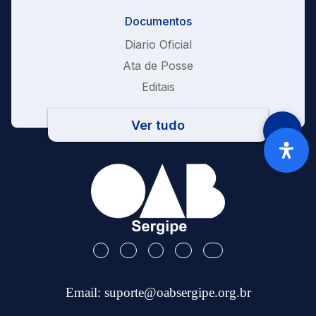
Documentos
Diario Oficial
Ata de Posse
Editais
Ver tudo
Email:
suporte@oabsergipe.org.br