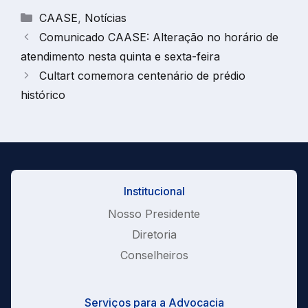
Categorias
CAASE
,
Notícias
Comunicado CAASE: Alteração no horário de
atendimento nesta quinta e sexta-feira
Cultart comemora centenário de prédio
histórico
Institucional
Nosso Presidente
Diretoria
Conselheiros
Serviços para a Advocacia