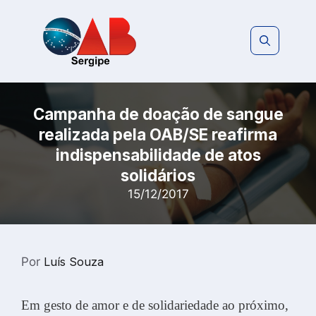
Pular
para
o
conteúdo
Campanha de doação de sangue
realizada pela OAB/SE reafirma
indispensabilidade de atos
solidários
15/12/2017
Por
Luís Souza
Em gesto de amor e de solidariedade ao próximo,