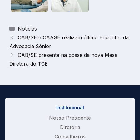
Categorias
Notícias
OAB/SE e CAASE realizam último Encontro da
Advocacia Sênior
OAB/SE presente na posse da nova Mesa
Diretora do TCE
Institucional
Nosso Presidente
Diretoria
Conselheiros