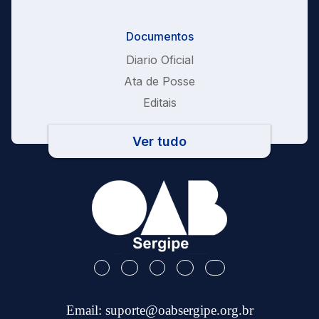
Documentos
Diario Oficial
Ata de Posse
Editais
Ver tudo
Email:
suporte@oabsergipe.org.br