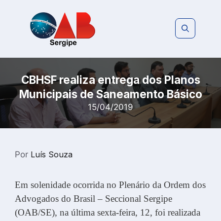
Pular
para
o
conteúdo
CBHSF realiza entrega dos Planos
Municipais de Saneamento Básico
15/04/2019
Por
Luís Souza
Em solenidade ocorrida no Plenário da Ordem dos
Advogados do Brasil – Seccional Sergipe
(OAB/SE), na última sexta-feira, 12, foi realizada