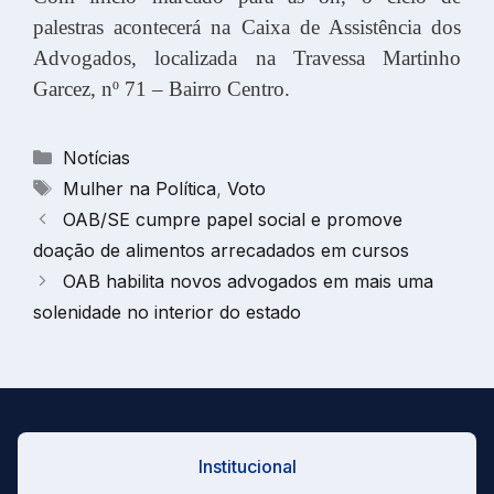
palestras acontecerá na Caixa de Assistência dos
Advogados, localizada na Travessa Martinho
Garcez, nº 71 – Bairro Centro.
Categorias
Notícias
Tags
Mulher na Política
,
Voto
OAB/SE cumpre papel social e promove
doação de alimentos arrecadados em cursos
OAB habilita novos advogados em mais uma
solenidade no interior do estado
Institucional