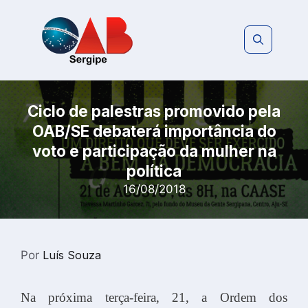
Pular
para
o
conteúdo
Ciclo de palestras promovido pela
OAB/SE debaterá importância do
voto e participação da mulher na
política
16/08/2018
Por
Luís Souza
Na próxima terça-feira, 21, a Ordem dos