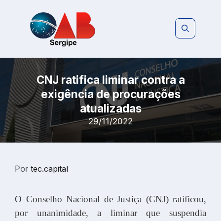
Pular
para
o
conteúdo
CNJ ratifica liminar contra a
exigência de procurações
atualizadas
29/11/2022
Por
tec.capital
O Conselho Nacional de Justiça (CNJ) ratificou,
por unanimidade, a liminar que suspendia