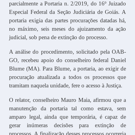
parcialmente a Portaria n. 2/2019, do 16º Juizado
Especial Federal da Seção Judiciária de Goiás. A
portaria exigia das partes procurações datadas há,
no máximo, seis meses do ajuizamento da ação
judicial, sob pena de extinção do processo.
A análise do procedimento, solicitado pela OAB-
GO, recebeu apoio do conselheiro federal Daniel
Blume (MA). Para Blume, a portaria, ao exigir de
procuração atualizada a todos os processos que
tramitam naquela unidade, fere o acesso à Justiça.
O relator, conselheiro Mauro Maia, afirmou que a
manutenção da portaria tal como estava, sem
amparo legal, ainda que temporária, é capaz de
gerar inúmeras decisões para extinção de
processos. A finalização desses processos ocorreria