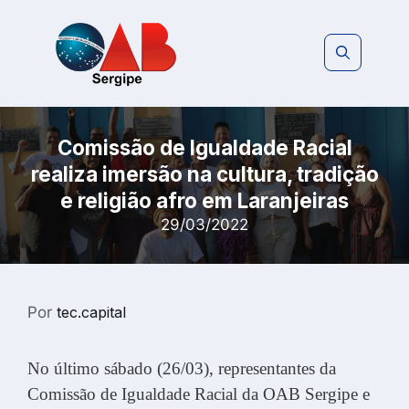
Pular
para
o
conteúdo
Comissão de Igualdade Racial
realiza imersão na cultura, tradição
e religião afro em Laranjeiras
29/03/2022
Por
tec.capital
No último sábado (26/03), representantes da
Comissão de Igualdade Racial da OAB Sergipe e