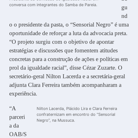
conversa com integrantes do Samba de Pareia.
gu
nd
o o presidente da pasta, o “Sensorial Negro” é uma
oportunidade de reforçar a luta da advocacia preta.
“O projeto surgiu com o objetivo de apontar
estratégias e discussões que fomentem atitudes
concretas para a construção de ações e políticas em
prol da igualdade racial”, disse Cézar Zuzarte. O
secretário-geral Nilton Lacerda e a secretária-geral
adjunta Clara Ferreira também acompanharam a
experiência.
“A
Nilton Lacerda, Plácido Lira e Clara Ferreira
confraternizam em encontro do “Sensorial
parceri
Negro”, na Mussuca.
a da
OAB/S