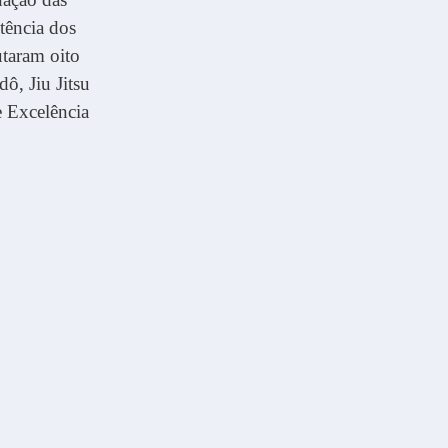
tência dos
taram oito
ô, Jiu Jitsu
 Excelência