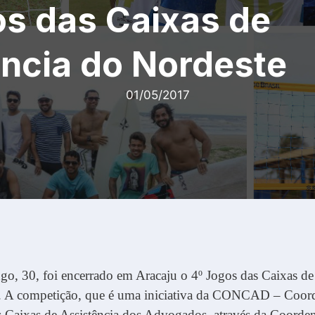
os das Caixas de
ncia do Nordeste
01/05/2017
o, 30, foi encerrado em Aracaju o 4º Jogos das Caixas de 
. A competição, que é uma iniciativa da CONCAD – Coor
s Caixas de Assistência dos Advogados, através da Coorde