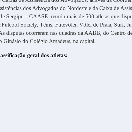
sistências dos Advogados do Nordeste e da Caixa de Assis
e Sergipe – CAASE, reuniu mais de 500 atletas que dispu
Futebol Society, Tênis, Futevôlei, Vôlei de Praia, Surf, Jud
 As disputas ocorreram nas quadras da AABB, do Centro de
o Ginásio do Colégio Amadeus, na capital.
assificação geral dos atletas: