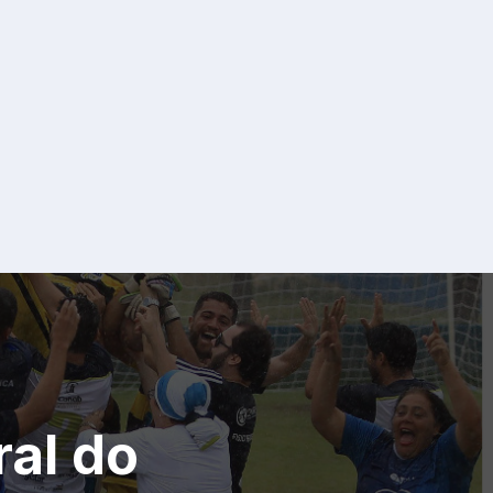
ral do