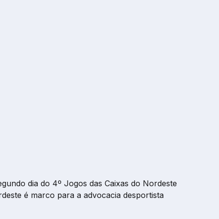
o segundo dia do 4º Jogos das Caixas do Nordeste
rdeste é marco para a advocacia desportista