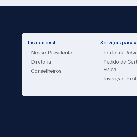
Institucional
Serviços para 
Nosso Presidente
Portal da Adv
Diretoria
Pedido de Cer
Fisica
Conselheiros
Inscrição Prof