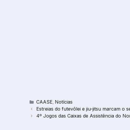
Categorias
CAASE
Notícias
,
Estreias do futevôlei e jiu-jitsu marcam 
4º Jogos das Caixas de Assistência do No