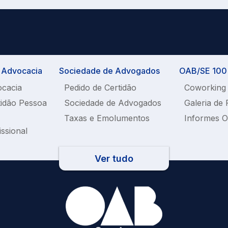
a Advocacia
Sociedade de Advogados
OAB/SE 100%
ocacia
Pedido de Certidão
Coworking
tidão Pessoa
Sociedade de Advogados
Galeria de 
Taxas e Emolumentos
Informes 
issional
Ver tudo