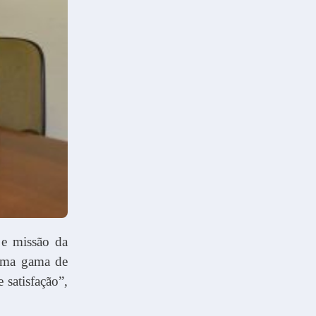
 e missão da
 uma gama de
 satisfação”,