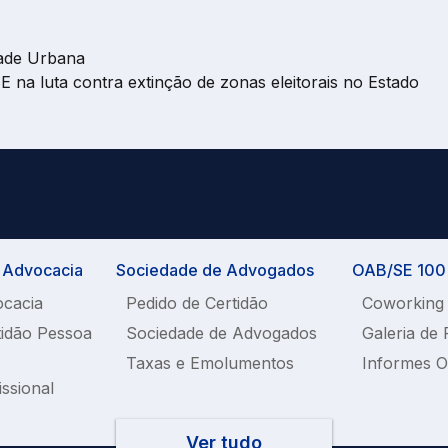
dade Urbana
a luta contra extinção de zonas eleitorais no Estado
a Advocacia
Sociedade de Advogados
OAB/SE 100%
ocacia
Pedido de Certidão
Coworking
tidão Pessoa
Sociedade de Advogados
Galeria de 
Taxas e Emolumentos
Informes 
issional
Ver tudo