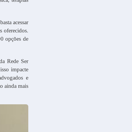
basta acessar
s oferecidos.
00 opções de
 da Rede Ser
 isso impacte
 advogados e
ão ainda mais