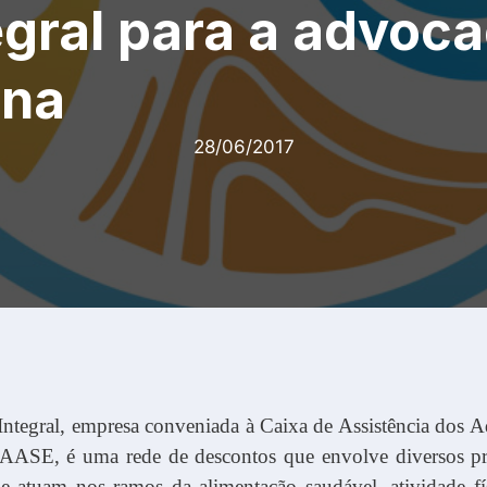
egral para a advoca
ana
28/06/2017
Integral, empresa conveniada à Caixa de Assistência dos 
AASE, é uma rede de descontos que envolve diversos pro
 atuam nos ramos da alimentação saudável, atividade físi