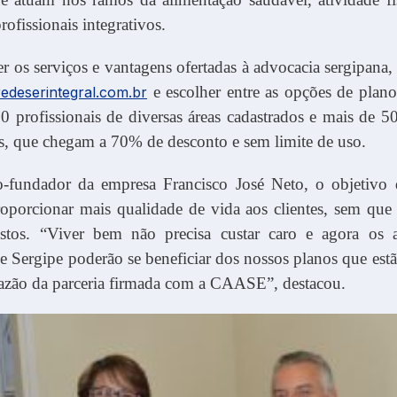
profissionais integrativos.
r os serviços e vantagens ofertadas à advocacia sergipana, 
e escolher entre as opções de plano
edeserintegral.com.br
 profissionais de diversas áreas cadastrados e mais de 5
s, que chegam a 70% de desconto e sem limite de uso.
o-fundador da empresa Francisco José Neto, o objetivo
roporcionar mais qualidade de vida aos clientes, sem que
stos. “Viver bem não precisa custar caro e agora os
 Sergipe poderão se beneficiar dos nossos planos que est
razão da parceria firmada com a CAASE”, destacou.