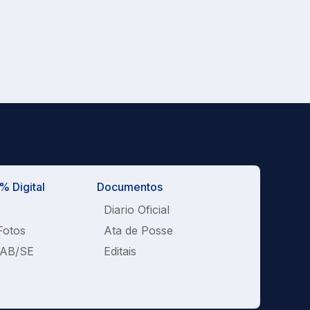
 Digital
Documentos
Diario Oficial
Fotos
Ata de Posse
OAB/SE
Editais