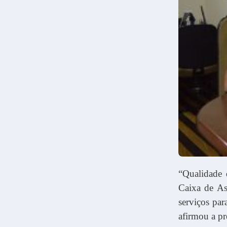
“Qualidade 
Caixa de As
serviços par
afirmou a p