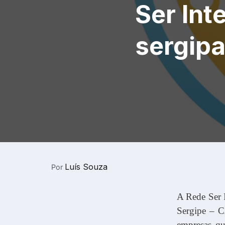
Ser Int
sergip
Luís Souza
Por
A Rede Ser 
Sergipe – C
empresas que