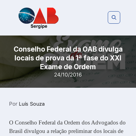
Pular
para
o
conteúdo
Conselho Federal da OAB divulga
locais de prova da 1ª fase do XXI
Exame de Ordem
24/10/2016
Por
Luís Souza
O Conselho Federal da Ordem dos Advogados do
Brasil divulgou a relação preliminar dos locais de