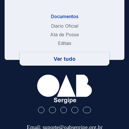
Documentos
Diario Oficial
Ata de Posse
Editais
Ver tudo
Email:
suporte@oabsergipe.org.br