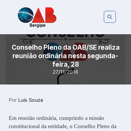
Pular
para
o
conteúdo
Conselho Pleno da OAB/SE realiza
reunião ordinária nesta segunda-
feira, 28
27/11/2016
Por
Luís Souza
Em reunião ordinária, cumprindo a missão
constitucional da entidade, o Conselho Pleno da