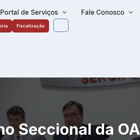
Portal de Serviços
Fale Conosco
oria
Fiscalização
ho Seccional da O