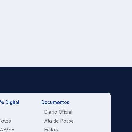
 Digital
Documentos
Diario Oficial
Fotos
Ata de Posse
OAB/SE
Editais