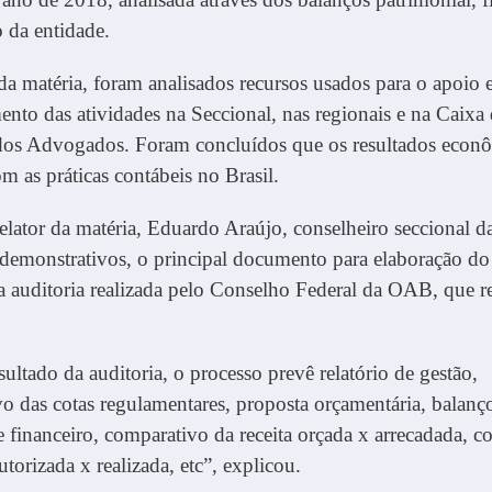
 da entidade.
 da matéria, foram analisados recursos usados para o apoio 
nto das atividades na Seccional, nas regionais e na Caixa
 dos Advogados. Foram concluídos que os resultados econô
m as práticas contábeis no Brasil.
lator da matéria, Eduardo Araújo, conselheiro seccional 
 demonstrativos, o principal documento para elaboração do 
da auditoria realizada pelo Conselho Federal da OAB, que 
ultado da auditoria, o processo prevê relatório de gestão,
o das cotas regulamentares, proposta orçamentária, balanç
e financeiro, comparativo da receita orçada x arrecadada, 
utorizada x realizada, etc”, explicou.