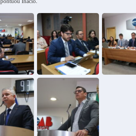
, pontuou Inácio.