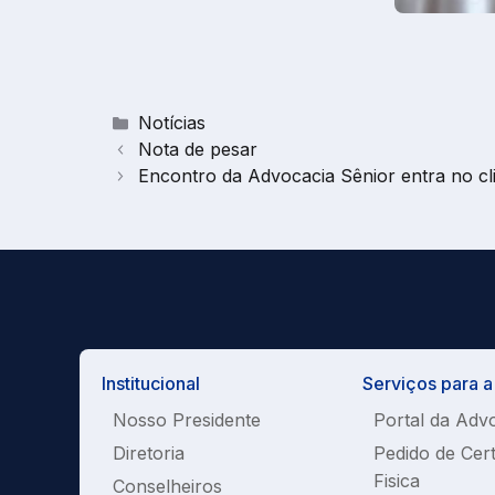
Categorias
Notícias
Nota de pesar
Encontro da Advocacia Sênior entra no cl
Institucional
Serviços para 
Nosso Presidente
Portal da Adv
Diretoria
Pedido de Cer
Fisica
Conselheiros