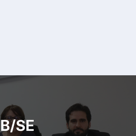
AB/SE