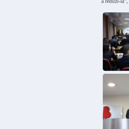
a reduzi-la”