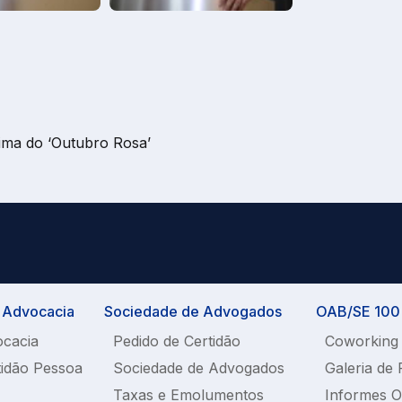
ima do ‘Outubro Rosa’
a Advocacia
Sociedade de Advogados
OAB/SE 100%
ocacia
Pedido de Certidão
Coworking
tidão Pessoa
Sociedade de Advogados
Galeria de 
Taxas e Emolumentos
Informes 