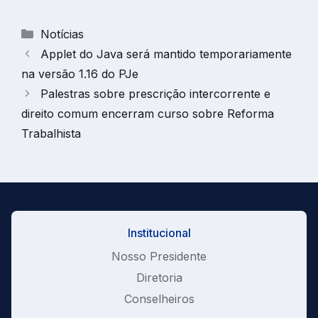
Categorias
Notícias
Applet do Java será mantido temporariamente
na versão 1.16 do PJe
Palestras sobre prescrição intercorrente e
direito comum encerram curso sobre Reforma
Trabalhista
Institucional
Nosso Presidente
Diretoria
Conselheiros