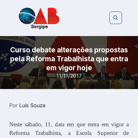
Pular
para
o
conteúdo
Curso debate alterações propostas
pela Reforma Trabalhista que entra
em vigor hoje
11/11/2017
Por
Luís Souza
Neste sábado, 11, data em que entra em vigor a
Reforma Trabalhista, a Escola Superior de