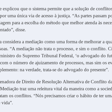
e explicou que o sistema permite que a solução de conflitos
 por uma única via de acesso à justiça. “As partes passam 
riagem para a escolha do método que melhor atenda às nece
entado”, disse.
ta considera a mediação como uma forma de melhorar a qua
soas. “A mediação não trata o processo, e sim o conflito. 
 ministro do Supremo Tribunal Federal, ‘o advogado do fu
 com o número de ajuizamento de processos, mas sim os ev
lemento: na verdade, trata-se do advogado do presente”.
enadora de Direito de Resolução Alternativa de Conflito 
Mediação traz uma releitura vital da maneira como a socied
atam os conflitos. “Nós precisamos criar o hábito de ter u
 vida”.