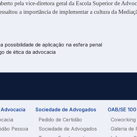
aberto pela vice-diretora geral da Escola Superior de Advoc
ressaltou a importância de implementar a cultura da Mediaç
a possibilidade de aplicação na esfera penal
go de ética da advocacia
a Advocacia
Sociedade de Advogados
OAB/SE 100%
ocacia
Pedido de Certidão
Coworking
tidão Pessoa
Sociedade de Advogados
Galeria de 