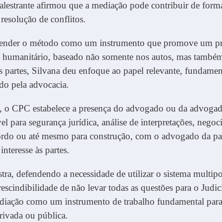
palestrante afirmou que a mediação pode contribuir de form
 resolução de conflitos.
ender o método como um instrumento que promove um p
is humanitário, baseado não somente nos autos, mas també
as partes, Silvana deu enfoque ao papel relevante, fundamen
o pela advocacia.
, o CPC estabelece a presença do advogado ou da advoga
el para segurança jurídica, análise de interpretações, negoc
ordo ou até mesmo para construção, com o advogado da par
nteresse às partes.
tra, defendendo a necessidade de utilizar o sistema multipo
rescindibilidade de não levar todas as questões para o Judic
ediação como um instrumento de trabalho fundamental para
rivada ou pública.