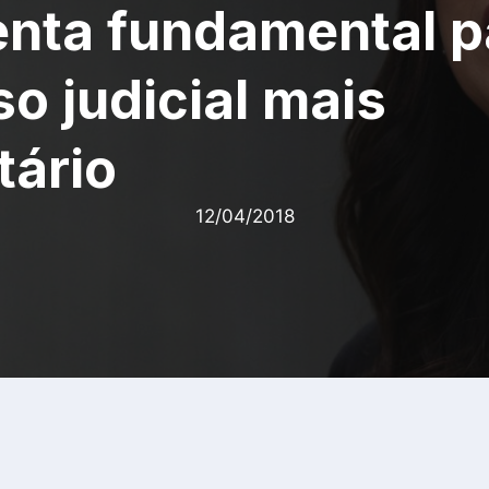
enta fundamental 
o judicial mais
tário
12/04/2018