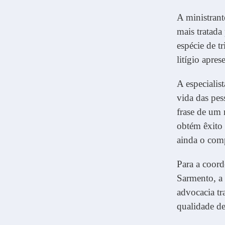
A ministrant
mais tratada
espécie de t
litígio apres
A especialis
vida das pes
frase de um
obtém êxito
ainda o comp
Para a coord
Sarmento, a 
advocacia tr
qualidade de