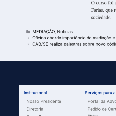
O curso foi 
Farias, que 
sociedade.
Categorias
MEDIAÇÃO
Notícias
,
Oficina aborda importância da mediação e 
OAB/SE realiza palestras sobre novo códi
Institucional
Serviços para 
Nosso Presidente
Portal da Adv
Diretoria
Pedido de Cer
Fisica