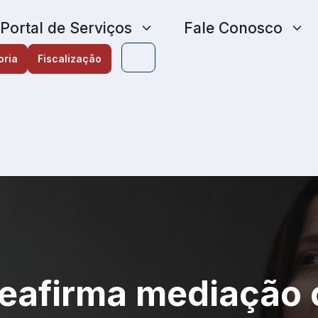
Portal de Serviços
Fale Conosco
oria
Fiscalização
reafirma mediação