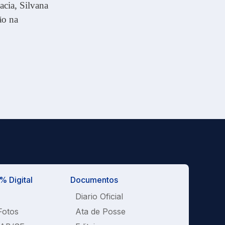
acia, Silvana
ão na
 Digital
Documentos
Diario Oficial
Fotos
Ata de Posse