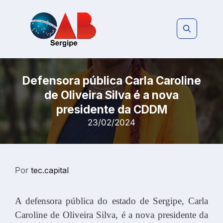
Pular
para
o
conteúdo
Defensora pública Carla Caroline
de Oliveira Silva é a nova
presidente da CDDM
23/02/2024
Por
tec.capital
A defensora pública do estado de Sergipe, Carla
Caroline de Oliveira Silva, é a nova presidente da