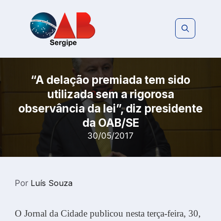
Pular
para
o
conteúdo
“A delação premiada tem sido
utilizada sem a rigorosa
observância da lei”, diz presidente
da OAB/SE
30/05/2017
Por
Luís Souza
O Jornal da Cidade publicou nesta terça-feira, 30,