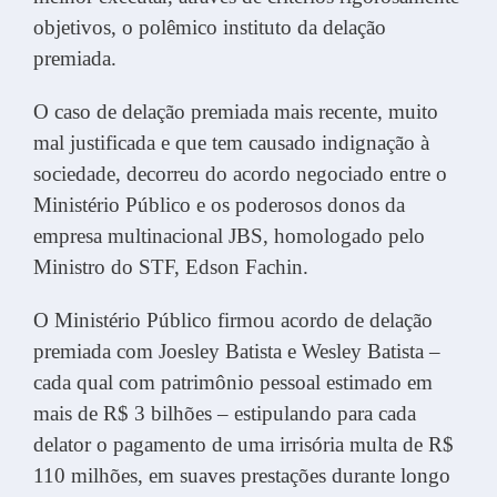
objetivos, o polêmico instituto da delação
premiada.
O caso de delação premiada mais recente, muito
mal justificada e que tem causado indignação à
sociedade, decorreu do acordo negociado entre o
Ministério Público e os poderosos donos da
empresa multinacional JBS, homologado pelo
Ministro do STF, Edson Fachin.
O Ministério Público firmou acordo de delação
premiada com Joesley Batista e Wesley Batista –
cada qual com patrimônio pessoal estimado em
mais de R$ 3 bilhões – estipulando para cada
delator o pagamento de uma irrisória multa de R$
110 milhões, em suaves prestações durante longo