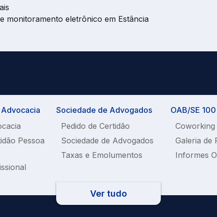
ais
re monitoramento eletrônico em Estância
a Advocacia
Sociedade de Advogados
OAB/SE 100%
ocacia
Pedido de Certidão
Coworking
tidão Pessoa
Sociedade de Advogados
Galeria de 
Taxas e Emolumentos
Informes 
issional
Ver tudo