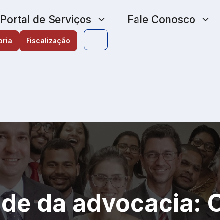
Portal de Serviços
Fale Conosco
oria
Fiscalização
ade da advocacia: