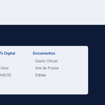
 Digital
Documentos
Diario Oficial
Fotos
Ata de Posse
OAB/SE
Editais