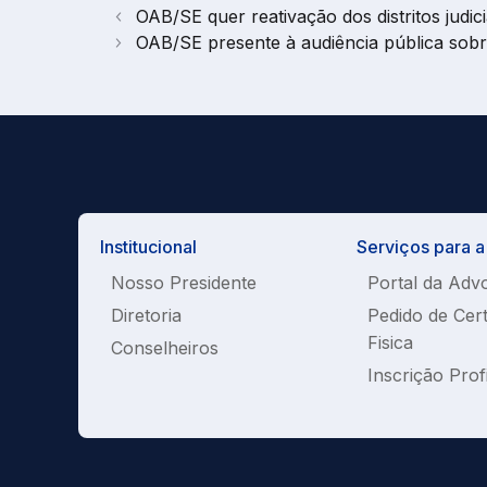
OAB/SE quer reativação dos distritos judici
OAB/SE presente à audiência pública sob
Institucional
Serviços para 
Nosso Presidente
Portal da Adv
Diretoria
Pedido de Cer
Fisica
Conselheiros
Inscrição Prof