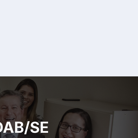
 OAB/SE