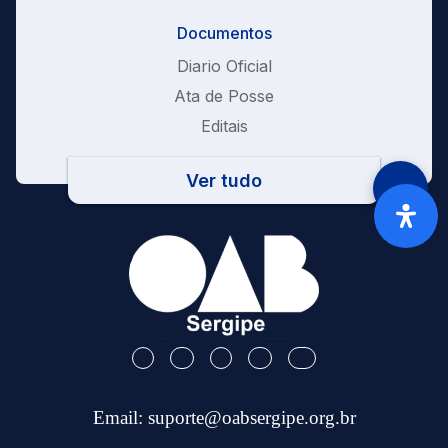
Documentos
Diario Oficial
Ata de Posse
Editais
Ver tudo
Email:
suporte@oabsergipe.org.br