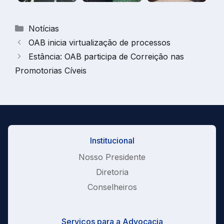
Categorias
Notícias
OAB inicia virtualização de processos
Estância: OAB participa de Correição nas
Promotorias Cíveis
Institucional
Nosso Presidente
Diretoria
Conselheiros
Serviços para a Advocacia