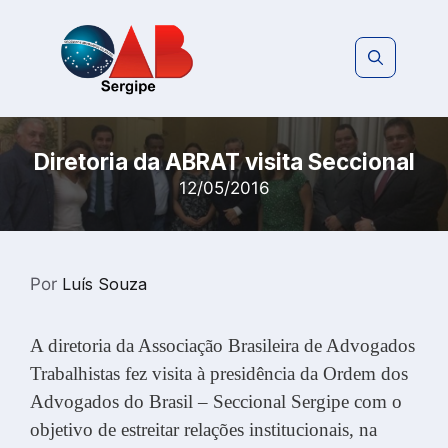
Pular
para
o
conteúdo
Diretoria da ABRAT visita Seccional
12/05/2016
Por
Luís Souza
A diretoria da Associação Brasileira de Advogados
Trabalhistas fez visita à presidência da Ordem dos
Advogados do Brasil – Seccional Sergipe com o
objetivo de estreitar relações institucionais, na