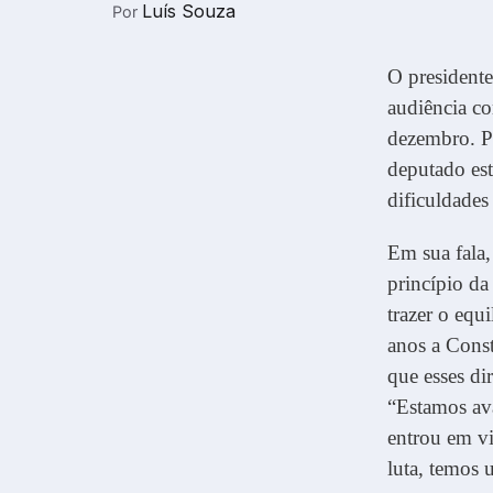
Luís Souza
Por
O presidente
audiência co
dezembro. Pr
deputado est
dificuldades
Em sua fala,
princípio da
trazer o equi
anos a Const
que esses di
“Estamos av
entrou em v
luta, temos 