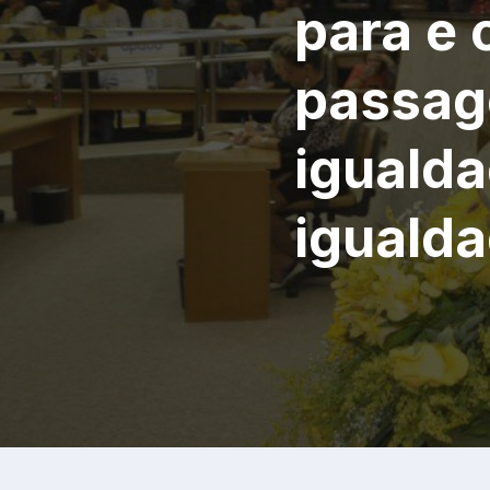
para e 
passag
igualda
igualda