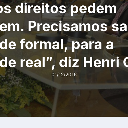
os direitos pedem
em. Precisamos sai
de formal, para a
de real”, diz Henri 
01/12/2016