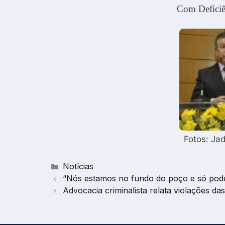
Com Deficiên
Fotos: Ja
Categorias
Notícias
“Nós estamos no fundo do poço e só poder
Advocacia criminalista relata violações das