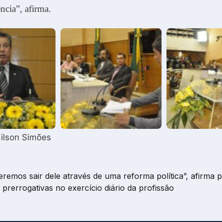
cia”, afirma.
dilson Simões
emos sair dele através de uma reforma política”, afirma 
 prerrogativas no exercício diário da profissão