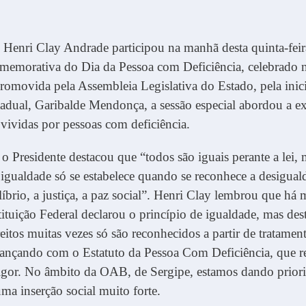
 Henri Clay Andrade participou na manhã desta quinta-feir
memorativa do Dia da Pessoa com Deficiência, celebrado n
omovida pela Assembleia Legislativa do Estado, pela inici
adual, Garibalde Mendonça, a sessão especial abordou a ex
 vividas por pessoas com deficiência.
 o Presidente destacou que “todos são iguais perante a lei,
 igualdade só se estabelece quando se reconhece a desigual
líbrio, a justiça, a paz social”. Henri Clay lembrou que há m
ituição Federal declarou o princípio de igualdade, mas des
reitos muitas vezes só são reconhecidos a partir de tratament
ançando com o Estatuto da Pessoa Com Deficiência, que r
igor. No âmbito da OAB, de Sergipe, estamos dando priori
uma inserção social muito forte.