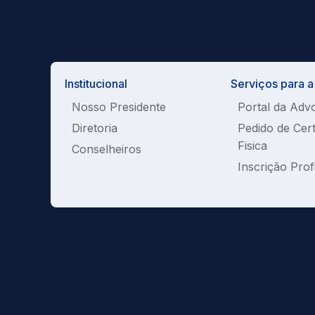
Institucional
Serviços para 
Nosso Presidente
Portal da Adv
Diretoria
Pedido de Cer
Fisica
Conselheiros
Inscrição Prof