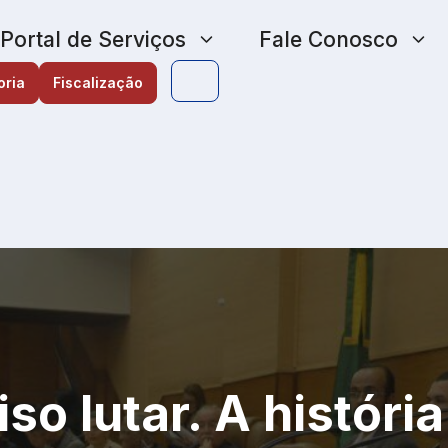
Portal de Serviços
Fale Conosco
oria
Fiscalização
iso lutar. A históri