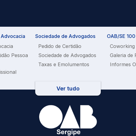
a Advocacia
Sociedade de Advogados
OAB/SE 100%
ocacia
Pedido de Certidão
Coworking
tidão Pessoa
Sociedade de Advogados
Galeria de 
Taxas e Emolumentos
Informes 
issional
Ver tudo