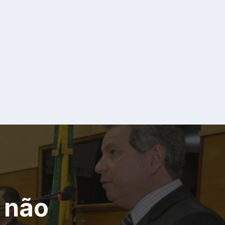
a não