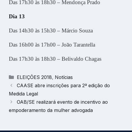
Das 17h30 às 18h30 – Mendonça Prado
Dia 13
Das 14h30 às 15h30 – Márcio Souza
Das 16h00 às 17h00 – João Tarantella
Das 17h30 às 18h30 – Belivaldo Chagas
Categorias
ELEIÇÕES 2018
,
Notícias
CAASE abre inscrições para 2ª edição do
Medida Legal
OAB/SE realizará evento de incentivo ao
empoderamento da mulher advogada