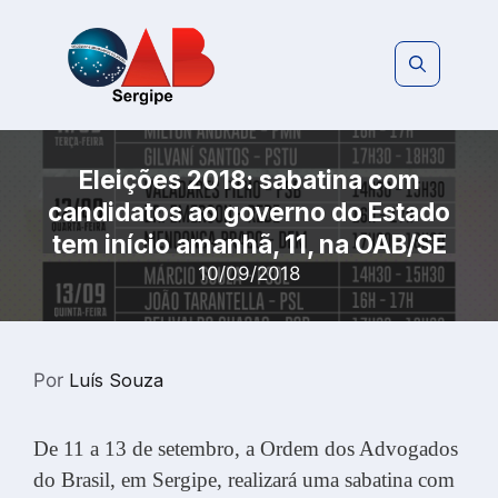
Pular
para
o
conteúdo
Eleições 2018: sabatina com
candidatos ao governo do Estado
tem início amanhã, 11, na OAB/SE
10/09/2018
Por
Luís Souza
De 11 a 13 de setembro, a Ordem dos Advogados
do Brasil, em Sergipe, realizará uma sabatina com