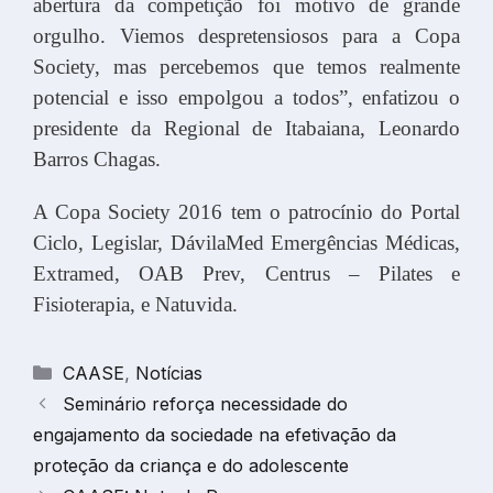
abertura da competição foi motivo de grande
orgulho. Viemos despretensiosos para a Copa
Society, mas percebemos que temos realmente
potencial e isso empolgou a todos”, enfatizou o
presidente da Regional de Itabaiana, Leonardo
Barros Chagas.
A Copa Society 2016 tem o patrocínio do Portal
Ciclo, Legislar, DávilaMed Emergências Médicas,
Extramed, OAB Prev, Centrus – Pilates e
Fisioterapia, e Natuvida.
Categorias
CAASE
,
Notícias
Seminário reforça necessidade do
engajamento da sociedade na efetivação da
proteção da criança e do adolescente