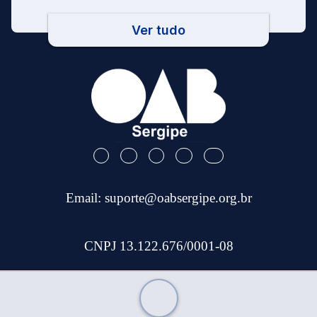
Ver tudo
Email:
suporte@oabsergipe.org.br
CNPJ 13.122.676/0001-08
Telefone: (79) 3301-9100