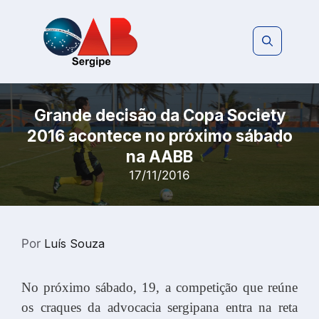
Pular
para
o
conteúdo
Grande decisão da Copa Society
2016 acontece no próximo sábado
na AABB
17/11/2016
Por
Luís Souza
No próximo sábado, 19, a competição que reúne
os craques da advocacia sergipana entra na reta