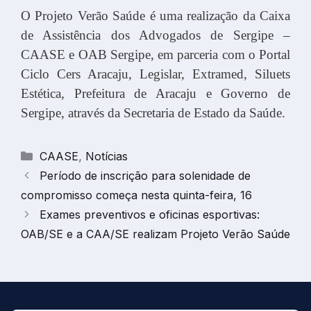
O Projeto Verão Saúde é uma realização da Caixa
de Assistência dos Advogados de Sergipe –
CAASE e OAB Sergipe, em parceria com o Portal
Ciclo Cers Aracaju, Legislar, Extramed, Siluets
Estética, Prefeitura de Aracaju e Governo de
Sergipe, através da Secretaria de Estado da Saúde.
Categorias
CAASE
,
Notícias
Período de inscrição para solenidade de
compromisso começa nesta quinta-feira, 16
Exames preventivos e oficinas esportivas:
OAB/SE e a CAA/SE realizam Projeto Verão Saúde