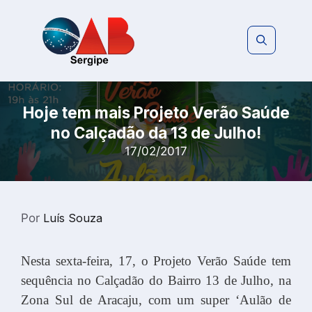
Pular
para
o
conteúdo
Hoje tem mais Projeto Verão Saúde
no Calçadão da 13 de Julho!
17/02/2017
Por
Luís Souza
Nesta sexta-feira, 17, o Projeto Verão Saúde tem
sequência no Calçadão do Bairro 13 de Julho, na
Zona Sul de Aracaju, com um super ‘Aulão de