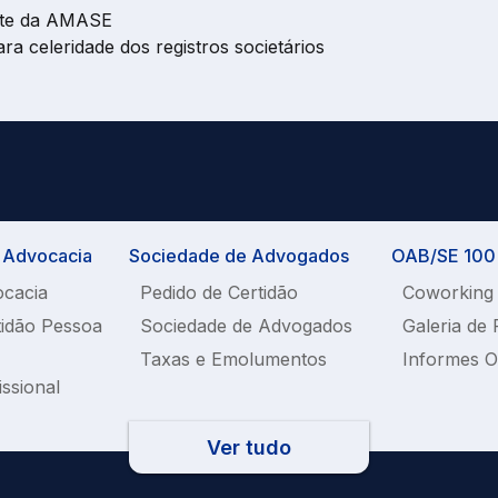
ente da AMASE
 celeridade dos registros societários
a Advocacia
Sociedade de Advogados
OAB/SE 100%
ocacia
Pedido de Certidão
Coworking
tidão Pessoa
Sociedade de Advogados
Galeria de 
Taxas e Emolumentos
Informes 
issional
Ver tudo