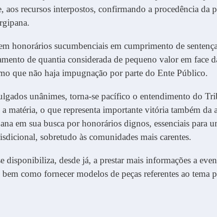
 aos recursos interpostos, confirmando a procedência da p
rgipana.
bem honorários sucumbenciais em cumprimento de sentença
amento de quantia considerada de pequeno valor em face 
mo que não haja impugnação por parte do Ente Público.
ulgados unânimes, torna-se pacífico o entendimento do Tri
e a matéria, o que representa importante vitória também da
pana em sua busca por honorários dignos, essenciais para 
risdicional, sobretudo às comunidades mais carentes.
isponibiliza, desde já, a prestar mais informações a even
, bem como fornecer modelos de peças referentes ao tema p