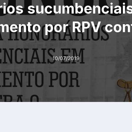
rios sucumbenciai
mento por RPV cont
10/07/2019