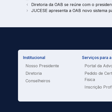
Diretoria da OAB se reúne com o presid
JUCESE apresenta a OAB novo sistema para
Institucional
Serviços para 
Nosso Presidente
Portal da Adv
Diretoria
Pedido de Cer
Fisica
Conselheiros
Inscrição Prof