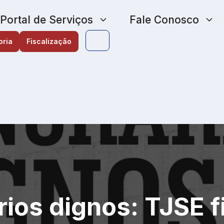
Portal de Serviços
Fale Conosco
oria
Fiscalização
ios dignos: TJSE f