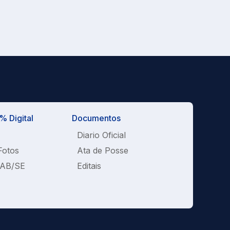
 Digital
Documentos
Diario Oficial
Fotos
Ata de Posse
OAB/SE
Editais