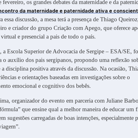
 fevereiro, os grandes debates da maternidade e da paterni
Encontro da maternidade e paternidade ativa e conscien
ra essa discussão, a mesa terá a presença de Thiago Queiroz
iro e criador do grupo Criação com Apego, que oferece ap
virtual e presencial a pais de todo o país.
, a Escola Superior de Advocacia de Sergipe – ESA/SE, fo
a o auxílio dos pais sergipanos, propondo uma reflexão sob
a disciplina positiva através da discussão. Na ocasião, Th
riências e orientações baseadas em investigações sobre o
ento emocional e cognitivo dos bebês.
ima, organizador do evento em parceria com Juliane Barbo
fórmula” que ensine qual a melhor maneira de educar um f
m sugestões carregadas de boas intenções, especialmente p
viagem”.