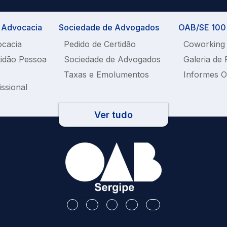
a Advocacia
Sociedade de Advogados
OAB/SE 100%
ocacia
Pedido de Certidão
Coworking
tidão Pessoa
Sociedade de Advogados
Galeria de 
Taxas e Emolumentos
Informes 
issional
Ver tudo