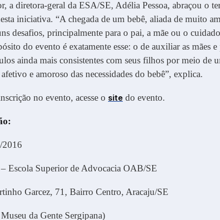
, a diretora-geral da ESA/SE, Adélia Pessoa, abraçou o te
esta iniciativa. “A chegada de um bebê, aliada de muito amo
s desafios, principalmente para o pai, a mãe ou o cuidado
ósito do evento é exatamente esse: o de auxiliar as mães e 
ulos ainda mais consistentes com seus filhos por meio de 
afetivo e amoroso das necessidades do bebê”, explica.
 inscrição no evento, acesse o
do evento.
site
ão:
/2016
– Escola Superior de Advocacia OAB/SE
tinho Garcez, 71, Bairro Centro, Aracaju/SE
 Museu da Gente Sergipana)