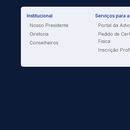
Institucional
Serviços para 
Nosso Presidente
Portal da Adv
Diretoria
Pedido de Cer
Fisica
Conselheiros
Inscrição Prof