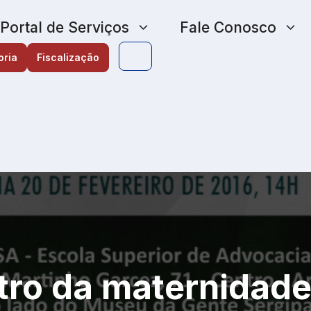
Portal de Serviços
Fale Conosco
oria
Fiscalização
tro da maternidade