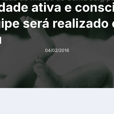
dade ativa e consc
ipe será realizado
u
04/02/2016