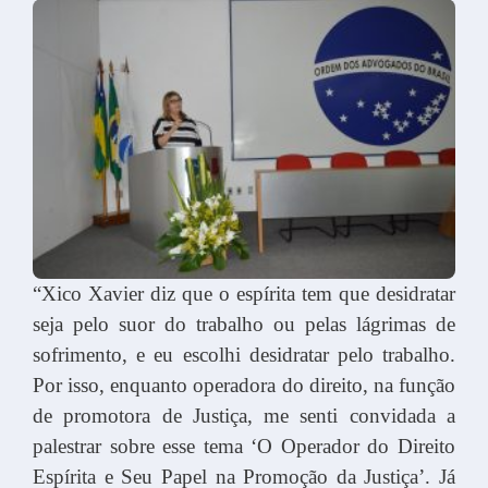
“Xico Xavier diz que o espírita tem que desidratar
seja pelo suor do trabalho ou pelas lágrimas de
sofrimento, e eu escolhi desidratar pelo trabalho.
Por isso, enquanto operadora do direito, na função
de promotora de Justiça, me senti convidada a
palestrar sobre esse tema ‘O Operador do Direito
Espírita e Seu Papel na Promoção da Justiça’. Já