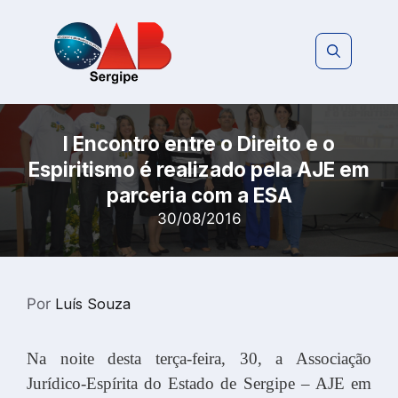
Pular
para
o
conteúdo
I Encontro entre o Direito e o
Espiritismo é realizado pela AJE em
parceria com a ESA
30/08/2016
Por
Luís Souza
Na noite desta terça-feira, 30, a Associação
Jurídico-Espírita do Estado de Sergipe – AJE em