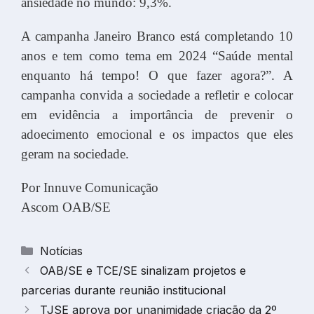
ansiedade no mundo: 9,3%.
A campanha Janeiro Branco está completando 10
anos e tem como tema em 2024 “Saúde mental
enquanto há tempo! O que fazer agora?”. A
campanha convida a sociedade a refletir e colocar
em evidência a importância de prevenir o
adoecimento emocional e os impactos que eles
geram na sociedade.
Por Innuve Comunicação
Ascom OAB/SE
Categorias
Notícias
OAB/SE e TCE/SE sinalizam projetos e
parcerias durante reunião institucional
TJSE aprova por unanimidade criação da 2º