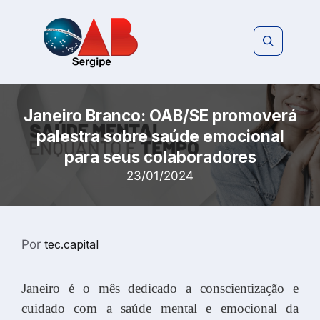
Pular
para
o
conteúdo
Janeiro Branco: OAB/SE promoverá
palestra sobre saúde emocional
para seus colaboradores
23/01/2024
Por
tec.capital
Janeiro é o mês dedicado a conscientização e
cuidado com a saúde mental e emocional da