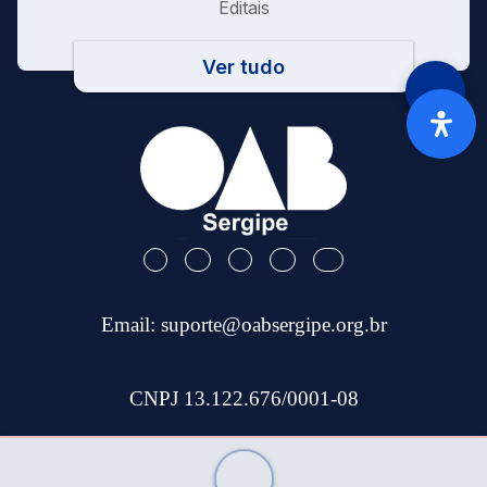
Editais
Ver tudo
Email:
suporte@oabsergipe.org.br
CNPJ 13.122.676/0001-08
Telefone: (79) 3301-9100