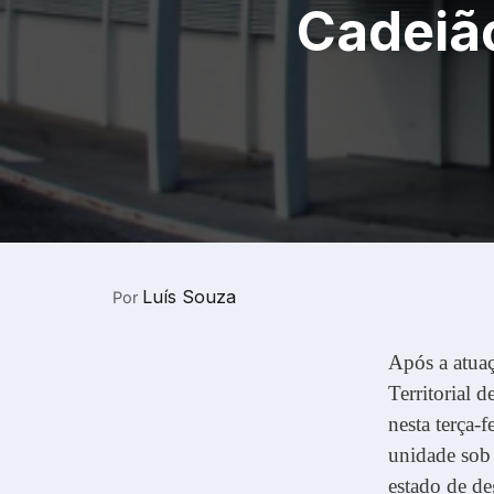
Cadeiã
Luís Souza
Por
Após a atua
Territorial 
nesta terça-
unidade sob
estado de d