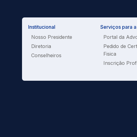
Institucional
Serviços para 
Nosso Presidente
Portal da Adv
Diretoria
Pedido de Cer
Fisica
Conselheiros
Inscrição Prof