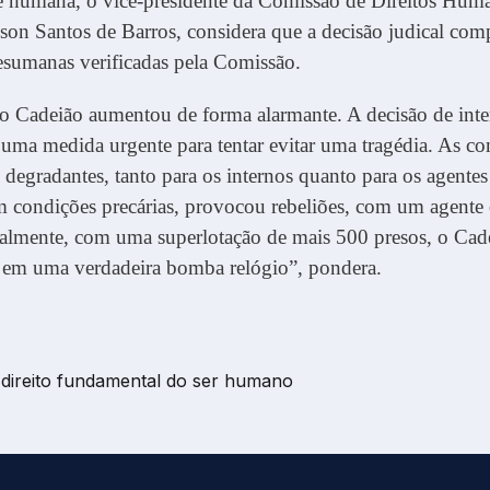
e humana, o vice-presidente da Comissão de Direitos Hum
on Santos de Barros, considera que a decisão judical com
esumanas verificadas pela Comissão.
o Cadeião aumentou de forma alarmante. A decisão de inte
é uma medida urgente para tentar evitar uma tragédia. As c
degradantes, tanto para os internos quanto para os agentes
m condições precárias, provocou rebeliões, com um agent
ualmente, com uma superlotação de mais 500 presos, o Cad
 em uma verdadeira bomba relógio”, pondera.
direito fundamental do ser humano