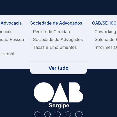
a Advocacia
Sociedade de Advogados
OAB/SE 100%
ocacia
Pedido de Certidão
Coworking
tidão Pessoa
Sociedade de Advogados
Galeria de 
Taxas e Emolumentos
Informes 
issional
Ver tudo