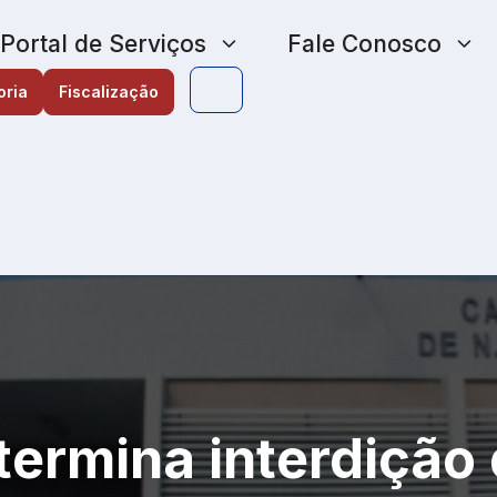
Portal de Serviços
Fale Conosco
oria
Fiscalização
termina interdição