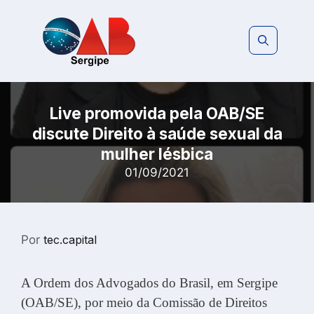
Pular
para
o
conteúdo
Live promovida pela OAB/SE
discute Direito à saúde sexual da
mulher lésbica
01/09/2021
Por
tec.capital
A Ordem dos Advogados do Brasil, em Sergipe
(OAB/SE), por meio da Comissão de Direitos