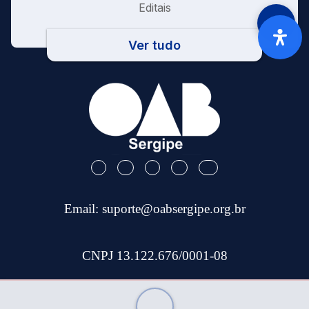
Editais
Ver tudo
Email:
suporte@oabsergipe.org.br
CNPJ 13.122.676/0001-08
Telefone: (79) 3301-9100