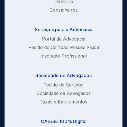
Diretoria
Conselheiros
Serviços para a Advocacia
Portal da Advocacia
Pedido de Certidão Pessoa Fisica
Inscrição Profissional
Sociedade de Advogados
Pedido de Certidão
Sociedade de Advogados
Taxas e Emolumentos
OAB/SE 100% Digital