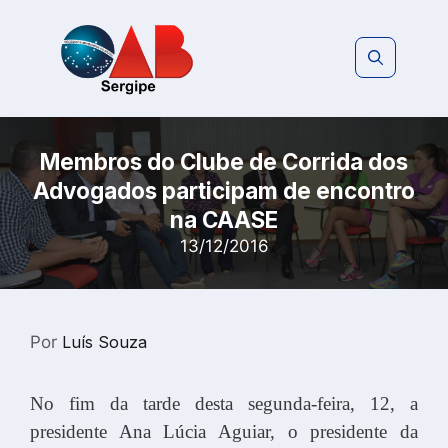
Pular
para
o
conteúdo
Membros do Clube de Corrida dos
Advogados participam de encontro
na CAASE
13/12/2016
Por
Luís Souza
No fim da tarde desta segunda-feira, 12, a
presidente Ana Lúcia Aguiar, o presidente da