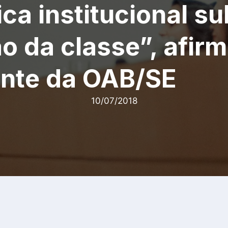
ica institucional s
ão da classe”, afir
ente da OAB/SE
10/07/2018