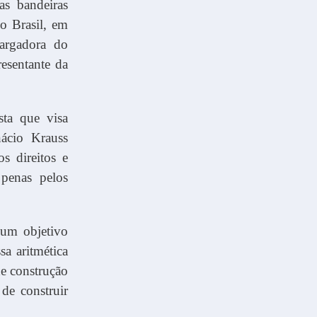
as bandeiras
o Brasil, em
argadora do
esentante da
sta que visa
nácio Krauss
s direitos e
 penas pelos
 um objetivo
sa aritmética
de construção
de construir