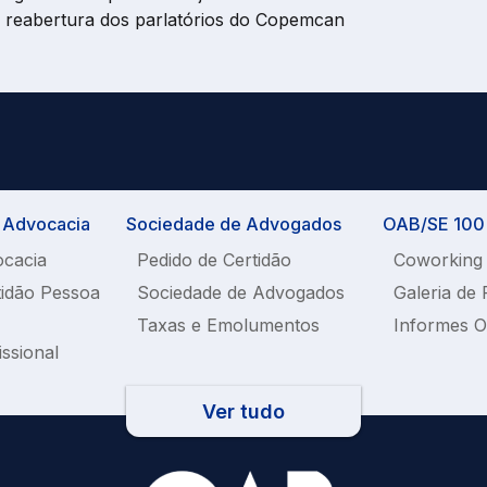
r reabertura dos parlatórios do Copemcan
a Advocacia
Sociedade de Advogados
OAB/SE 100%
ocacia
Pedido de Certidão
Coworking
tidão Pessoa
Sociedade de Advogados
Galeria de 
Taxas e Emolumentos
Informes 
issional
Ver tudo