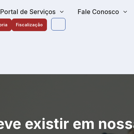
Portal de Serviços
Fale Conosco
oria
Fiscalização
ve existir em noss