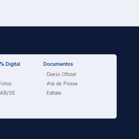
 Digital
Documentos
Diario Oficial
Fotos
Ata de Posse
OAB/SE
Editais