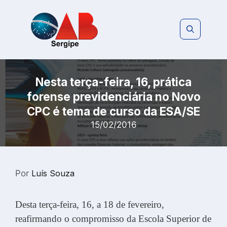
Pular
para
o
conteúdo
Nesta terça-feira, 16, prática
forense previdenciária no Novo
CPC é tema de curso da ESA/SE
15/02/2016
Por
Luís Souza
Desta terça-feira, 16, a 18 de fevereiro,
reafirmando o compromisso da Escola Superior de