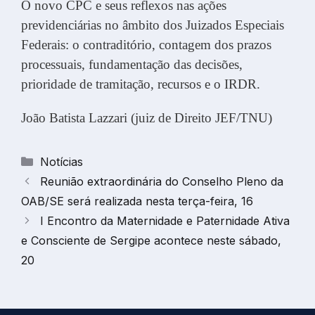
O novo CPC e seus reflexos nas ações
previdenciárias no âmbito dos Juizados Especiais
Federais: o contraditório, contagem dos prazos
processuais, fundamentação das decisões,
prioridade de tramitação, recursos e o IRDR.
João Batista Lazzari (juiz de Direito JEF/TNU)
Categorias
Notícias
Reunião extraordinária do Conselho Pleno da
OAB/SE será realizada nesta terça-feira, 16
I Encontro da Maternidade e Paternidade Ativa
e Consciente de Sergipe acontece neste sábado,
20