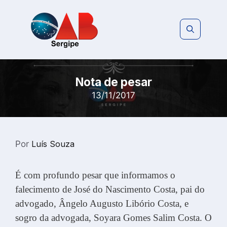
Pular
para
o
conteúdo
Nota de pesar
13/11/2017
Por
Luís Souza
É com profundo pesar que informamos o
falecimento de José do Nascimento Costa, pai do
advogado, Ângelo Augusto Libório Costa, e
sogro da advogada, Soyara Gomes Salim Costa. O