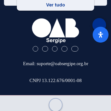
Ver tudo
Email:
suporte@oabsergipe.org.br
CNPJ 13.122.676/0001-08
Telefone: (79) 3301-9100
Site Desenvolvido por
Tec Capital