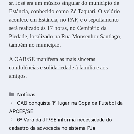
sr. José era um músico singular do município de
Estância, conhecido como Zé Taquari. O velório
acontece em Estância, no PAF, e o sepultamento
será realizado às 17 horas, no Cemitério da
Piedade, localizado na Rua Monsenhor Santiago,
também no município.
A OAB/SE manifesta as mais sinceras
condolências e solidariedade à família e aos
amigos.
Categorias
Notícias
OAB conquista 1º lugar na Copa de Futebol da
APCEF/SE
6ª Vara da JF/SE informa necessidade do
cadastro da advocacia no sistema PJe