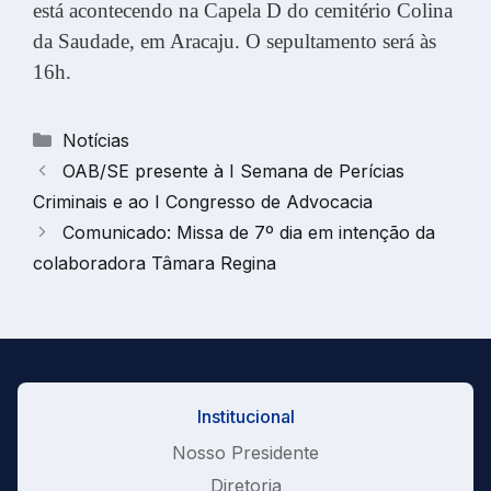
está acontecendo na Capela D do cemitério Colina
da Saudade, em Aracaju. O sepultamento será às
16h.
Categorias
Notícias
OAB/SE presente à I Semana de Perícias
Criminais e ao I Congresso de Advocacia
Comunicado: Missa de 7º dia em intenção da
colaboradora Tâmara Regina
Institucional
Nosso Presidente
Diretoria