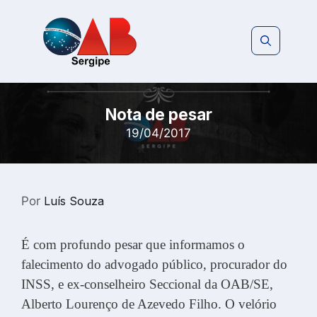
Pular
para
o
conteúdo
Nota de pesar
19/04/2017
Por
Luís Souza
É com profundo pesar que informamos o
falecimento do advogado público, procurador do
INSS, e ex-conselheiro Seccional da OAB/SE,
Alberto Lourenço de Azevedo Filho. O velório