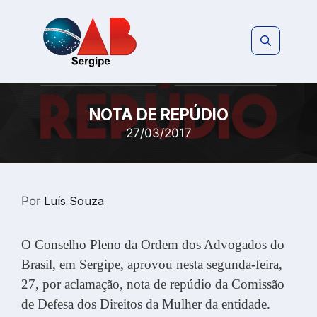
Pular
para
o
conteúdo
NOTA DE REPÚDIO
27/03/2017
Por
Luís Souza
O Conselho Pleno da Ordem dos Advogados do
Brasil, em Sergipe, aprovou nesta segunda-feira,
27, por aclamação, nota de repúdio da Comissão
de Defesa dos Direitos da Mulher da entidade.