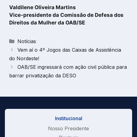
Valdilene Oliveira Martins
Vice-presidente da Comissão de Defesa dos
Direitos da Mulher da OAB/SE
Categorias
Notícias
Vem aí o 4º Jogos das Caixas de Assistência
do Nordeste!
OAB/SE ingressará com ação civil pública para
barrar privatização da DESO
Institucional
Nosso Presidente