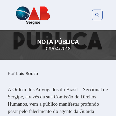
Pular
para
o
conteúdo
NOTA PÚBLICA
09/04/2018
Por
Luís Souza
A Ordem dos Advogados do Brasil – Seccional de
Sergipe, através da sua Comissão de Direitos
Humanos, vem a público manifestar profundo
pesar pelo falecimento do agente da Guarda