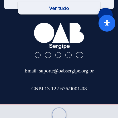
Ver tudo
Email:
suporte@oabsergipe.org.br
CNPJ 13.122.676/0001-08
Telefone: (79) 3301-9100