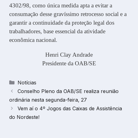
4302/98, como única medida apta a evitar a
consumação desse gravíssimo retrocesso social e a
garantir a continuidade da proteção legal dos
trabalhadores, base essencial da atividade
econômica nacional.
Henri Clay Andrade
Presidente da OAB/SE
Categorias
Notícias
Conselho Pleno da OAB/SE realiza reunião
ordinária nesta segunda-feira, 27
Vem aí o 4º Jogos das Caixas de Assistência
do Nordeste!