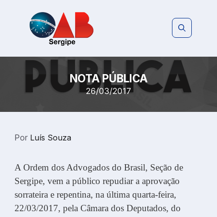
Pular
para
o
conteúdo
NOTA PÚBLICA
26/03/2017
Por
Luís Souza
A Ordem dos Advogados do Brasil, Seção de
Sergipe, vem a público repudiar a aprovação
sorrateira e repentina, na última quarta-feira,
22/03/2017, pela Câmara dos Deputados, do