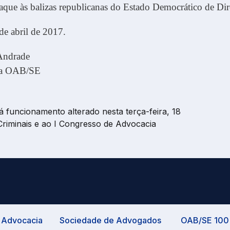
taque às balizas republicanas do Estado Democrático de Dir
de abril de 2017.
Andrade
 da OAB/SE
á funcionamento alterado nesta terça-feira, 18
riminais e ao I Congresso de Advocacia
a Advocacia
Sociedade de Advogados
OAB/SE 100%