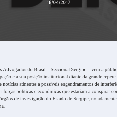
18/04/2017
 Advogados do Brasil – Seccional Sergipe – vem a públic
pação e a sua posição institucional diante da grande reperc
e notícias atinentes a possíveis engendramentos de interferê
or forças políticas e econômicas que estariam a conspirar co
órgãos de investigação do Estado de Sergipe, notadamente,
na.