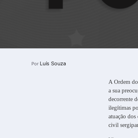
Luís Souza
Por
A Ordem dos
a sua preocu
decorrente d
ilegítimas p
atuação dos 
civil sergipa