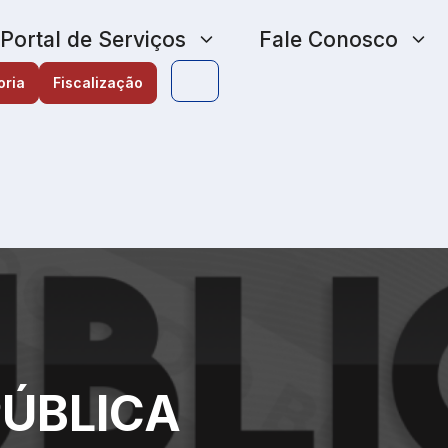
Portal de Serviços
Fale Conosco
oria
Fiscalização
PÚBLICA