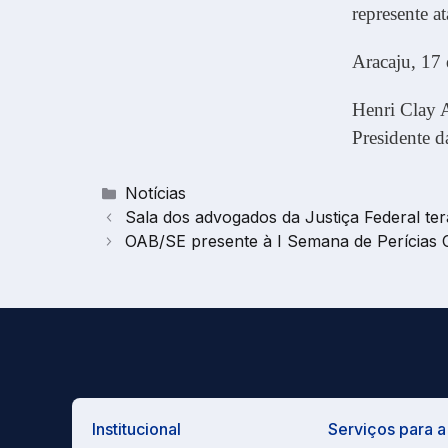
represente a
Aracaju, 17 
Henri Clay 
Presidente
Categorias
Notícias
Sala dos advogados da Justiça Federal ter
OAB/SE presente à I Semana de Perícias C
Institucional
Serviços para 