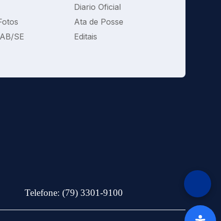
Diario Oficial
Fotos
Ata de Posse
OAB/SE
Editais
Telefone: (79) 3301-9100