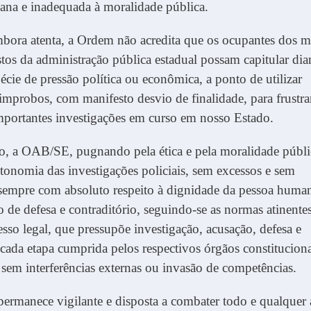
cana e inadequada à moralidade pública.
bora atenta, a Ordem não acredita que os ocupantes dos m
tos da administração pública estadual possam capitular dia
écie de pressão política ou econômica, a ponto de utilizar
improbos, com manifesto desvio de finalidade, para frustra
mportantes investigações em curso em nosso Estado.
o, a OAB/SE, pugnando pela ética e pela moralidade públi
tonomia das investigações policiais, sem excessos e sem
 sempre com absoluto respeito à dignidade da pessoa huma
o de defesa e contraditório, seguindo-se as normas atinente
sso legal, que pressupõe investigação, acusação, defesa e
cada etapa cumprida pelos respectivos órgãos constitucion
 sem interferências externas ou invasão de competências.
rmanece vigilante e disposta a combater todo e qualquer 